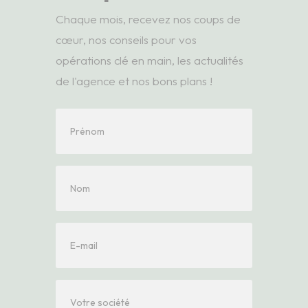
Chaque mois, recevez nos coups de
cœur, nos conseils pour vos
opérations clé en main, les actualités
de l'agence et nos bons plans !