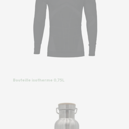
Bouteille isotherme 0,75L