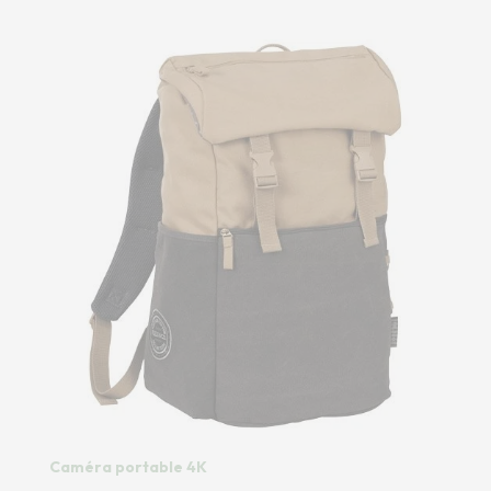
Caméra portable 4K