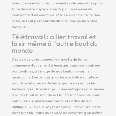
avec une sélection d’équipements indispensables pour
faire de votre voyage, roadtrip ou week-end un
moment fort en émotions et faire en sorte de ne rien
rater,
le tout personnalisable à l’image de votre
marque
!
Télétravail : allier travail et
loisir même à l’autre bout du
monde
Depuis quelques années, le travail à distance
commence doucement à émerger dans nos contrées
occidentales, à l’image de nos lointains voisins
américains. Désormais, plus besoin d’être sur place
pour travailler au vu de l’émergence des nouvelles
technologies : travailler pour une entreprise parisienne
à l’autre bout du monde est tout à fait possible pour
concilier vie professionnelle et cadre de vie
idyllique
. Que vous soyez adepte du travail les pieds
dans le sable, dans un espace de coworking ou même