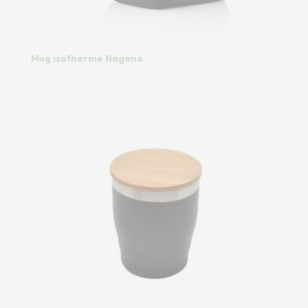
Mug isotherme Nagano