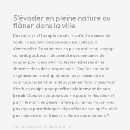
S’évader en pleine nature ou
flâner dans la ville
L’aventurier et l’adepte du city trip n’ont de cesse de
vouloir découvrir de nouveaux endroits pour
s’émerveiller. Randonnées en pleine nature ou voyage
culturel, pas besoin de prendre des semaines de
congés pour découvrir toutes les richesses et les
charmes des villes européennes ! Que l’on souhaite
organiser un roadtrip dans un pays voisin ou au
contraire rechercher le dépaysement total, mieux vaut
être bien équipé pour
profiter pleinement de son
break
. Dans ce cas, pourquoi ne pas allier les deux et
partir le matin en pleine nature pour immortaliser des
paysages paradisiaques et profiter de son après-midi
pour découvrir les trésors culturels aux alentours ?
Sac à dos pour ordinateur 15″