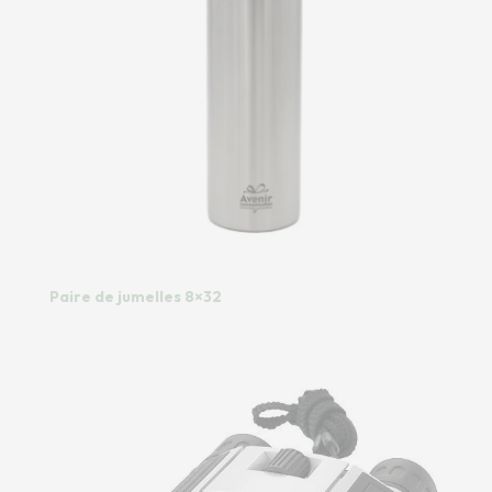
Paire de jumelles 8×32