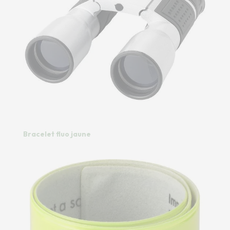
Bracelet fluo jaune