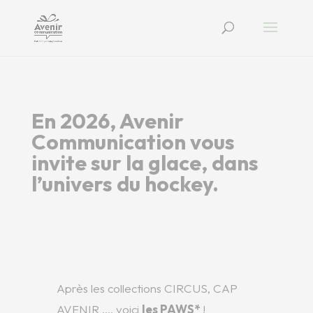
En 2026, Avenir
Communication vous
invite sur la glace, dans
l’univers du hockey.
Après les collections CIRCUS, CAP
AVENIR …. voici
les
PAWS
*
!