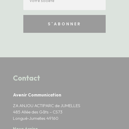
S'ABONNER
Contact
Avenir Communication
ZA ANJOU ACTIPARC de JUMELLES
485 Allée des Gâts – CS73
Longué-Jumelles 49160
Nous écrire