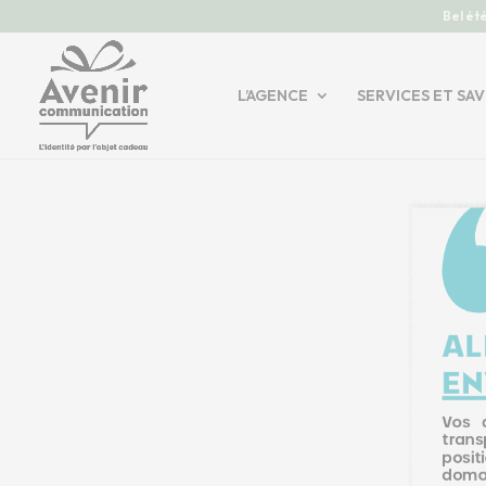
Bel été
L’AGENCE
SERVICES ET SAV